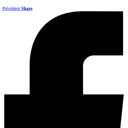
Précédent
Share