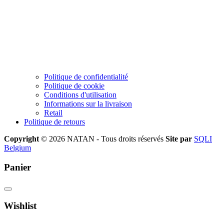
Politique de confidentialité
Politique de cookie
Conditions d'utilisation
Informations sur la livraison
Retail
Politique de retours
Copyright
© 2026 NATAN - Tous droits réservés
Site par
SQLI
Belgium
Panier
Wishlist