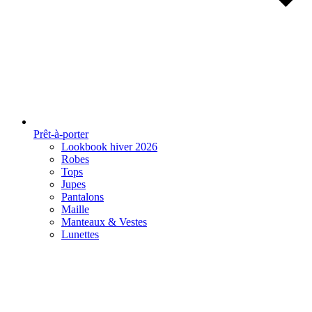
Prêt-à-porter
Lookbook hiver 2026
Robes
Tops
Jupes
Pantalons
Maille
Manteaux & Vestes
Lunettes