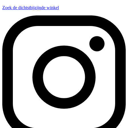
Zoek de dichtstbijzijnde winkel