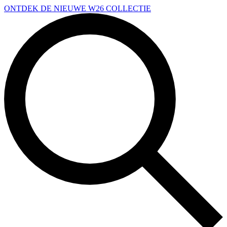
Overslaan en naar de inhoud gaan
ONTDEK DE NIEUWE W26 COLLECTIE