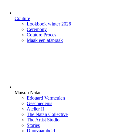
Couture
Lookbook winter 2026
Ceremony
Couture Proces
Maak een afspraak
Maison Natan
Edouard Vermeulen
Geschiedenis
Atelier II
The Natan Collective
The Artist Studio
Stories
Duurzaamheid