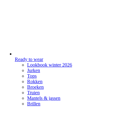
Ready to wear
Lookbook winter 2026
Jurken
Tops
Rokken
Broeken
Truien
Mantels & jassen
Brillen