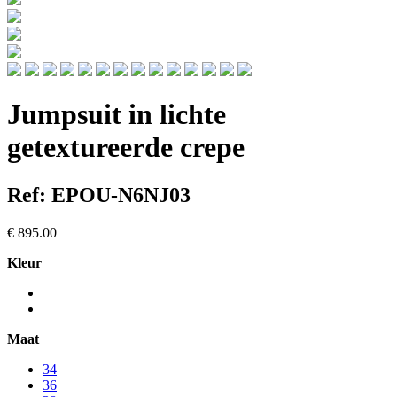
Jumpsuit in lichte
getextureerde crepe
Ref: EPOU-N6NJ03
€ 895.00
Kleur
Maat
34
36