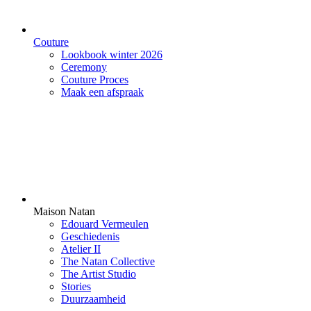
Couture
Lookbook winter 2026
Ceremony
Couture Proces
Maak een afspraak
Maison Natan
Edouard Vermeulen
Geschiedenis
Atelier II
The Natan Collective
The Artist Studio
Stories
Duurzaamheid