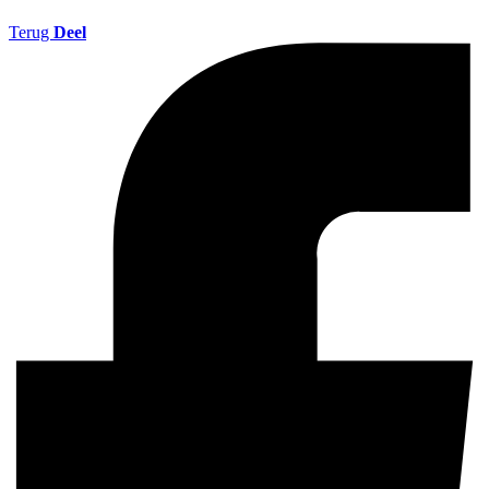
Terug
Deel