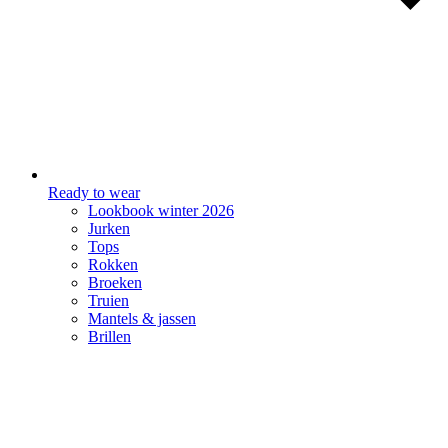
Ready to wear
Lookbook winter 2026
Jurken
Tops
Rokken
Broeken
Truien
Mantels & jassen
Brillen