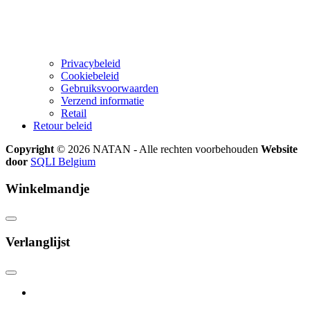
Privacybeleid
Cookiebeleid
Gebruiksvoorwaarden
Verzend informatie
Retail
Retour beleid
Copyright
© 2026 NATAN - Alle rechten voorbehouden
Website
door
SQLI Belgium
Winkelmandje
Verlanglijst